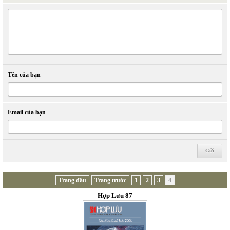
Tên của bạn
Email của bạn
Trang đầu
Trang trước
1
2
3
4
Hợp Lưu 87