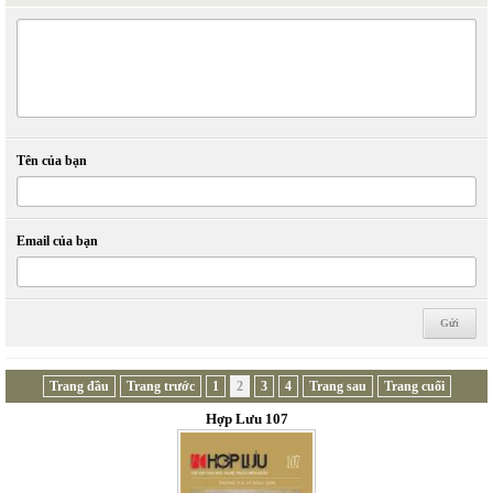
Tên của bạn
Email của bạn
Trang đầu
Trang trước
1
2
3
4
Trang sau
Trang cuối
Hợp Lưu 107