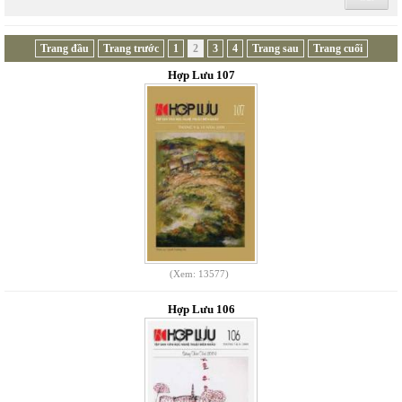
Trang đầu
Trang trước
1
2
3
4
Trang sau
Trang cuối
Hợp Lưu 107
(Xem: 13577)
Hợp Lưu 106