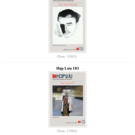
(Xem: 11665)
Hợp Lưu 103
(Xem: 11064)