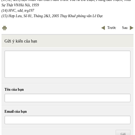
Sự Thật VN/Hà Nội, 1959
(14) HVC, sđd, trg197
(15) Hợp Lưu, Số 81, Tháng 2&3, 2005 Thụy Khuê phỏng vấn Lê Đạt
Trước
Sau
Gửi ý kiến của bạn
Tên của bạn
Email của bạn