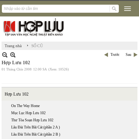
›
Trang nhà
SỐ CŨ
Trước
Sau
Hợp Lưu 102
01 Tháng Chín 2008
12:00 SA
(Xem: 10526)
Hợp Lưu 102
On The Way Home
Mục Lục Hợp Lưu 102
Thư Tòa Soạn Hợp Lưu 102
Lâu Đài Trên Bãi Cát (phần 2 A )
Lâu Đài Trên Bãi Cát (phần 2 B )