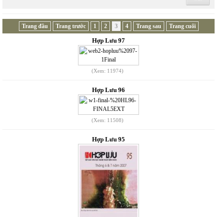
Trang đầu
Trang trước
1
2
3
4
Trang sau
Trang cuối
Hợp Lưu 97
(Xem: 11974)
Hợp Lưu 96
(Xem: 11508)
Hợp Lưu 95