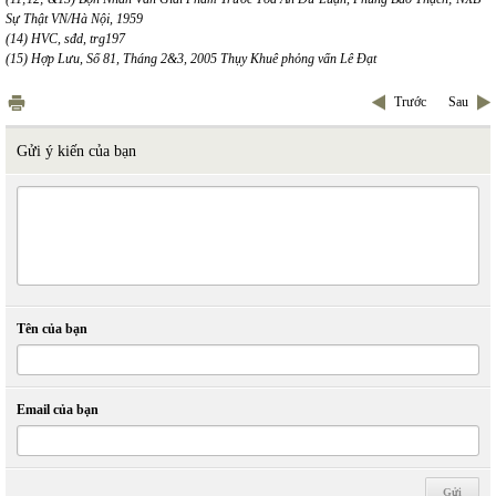
Sự Thật VN/Hà Nội, 1959
(14) HVC, sđd, trg197
(15) Hợp Lưu, Số 81, Tháng 2&3, 2005 Thụy Khuê phỏng vấn Lê Đạt
Trước
Sau
Gửi ý kiến của bạn
Tên của bạn
Email của bạn