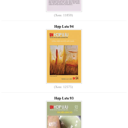
(Xem: 11859)
Hợp Lưu 94
(Xem: 12575)
Hợp Lưu 93