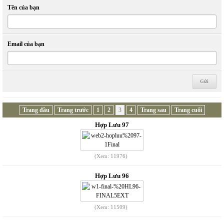
Tên của bạn
Email của bạn
Trang đầu
Trang trước
1
2
3
4
Trang sau
Trang cuối
Hợp Lưu 97
(Xem: 11976)
Hợp Lưu 96
(Xem: 11509)