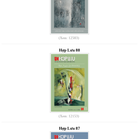
(Xem: 12583)
Hợp Lưu 88
(Xem: 12153)
Hợp Lưu 87