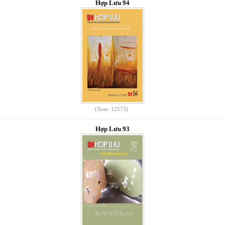
Hợp Lưu 94
(Xem: 12575)
Hợp Lưu 93