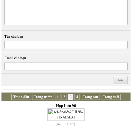
Tên của bạn
Email của bạn
Trang đầu
Trang trước
1
2
3
4
Trang sau
Trang cuối
Hợp Lưu 96
(Xem: 11507)