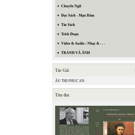
Chuyển Ngữ
Đọc Sách - Mạn Đàm
Tin Sách
Trích Đoạn
Video & Audio : Nhạc & . . .
TRANH VÀ ẢNH
Tác Giả
ÂU THỊ PHỤC AN
Tìm đọc