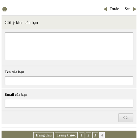
Trước
Sau
Gửi ý kiến của bạn
Tên của bạn
Email của bạn
Trang đầu
Trang trước
1
2
3
4