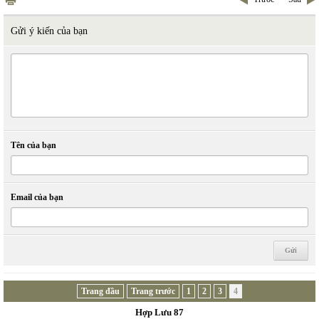
Gửi ý kiến của bạn
Tên của bạn
Email của bạn
Trang đầu
Trang trước
1
2
3
4
Hợp Lưu 87