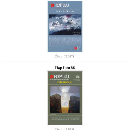
(Xem: 11507)
Hợp Lưu 86
(Xem: 11183)