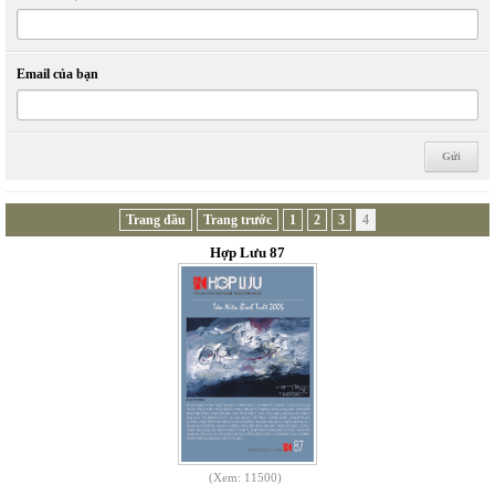
Email của bạn
Trang đầu
Trang trước
1
2
3
4
Hợp Lưu 87
(Xem: 11500)