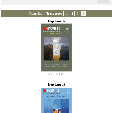
Trang đầu
Trang trước
1
2
3
4
Hợp Lưu 86
(Xem: 11190)
Hợp Lưu 85