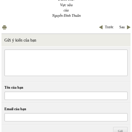
Vực sâu
của
Nguyễn Đình Thuần
Trước
Sau
Gửi ý kiến của bạn
Tên của bạn
Email của bạn