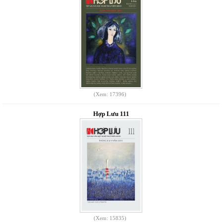
(Xem: 17396)
Hợp Lưu 111
(Xem: 15835)