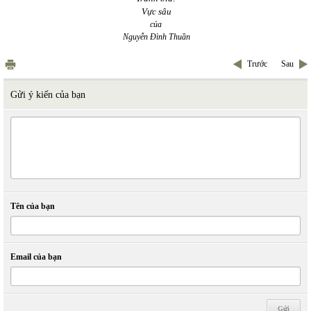
Vực sâu
của
Nguyễn Đình Thuần
Trước
Sau
Gửi ý kiến của bạn
Tên của bạn
Email của bạn