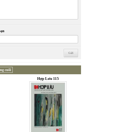
bạn
ng cuối
Hợp Lưu 115