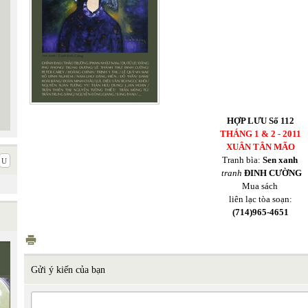
HỢP LƯU Số 112
THÁNG 1 & 2 - 2011
XUÂN TÂN MÃO
Tranh bìa:
Sen xanh
tranh
ĐINH CƯỜNG
Mua sách
liên lạc tòa soạn:
(714)965-4651
Gửi ý kiến của bạn