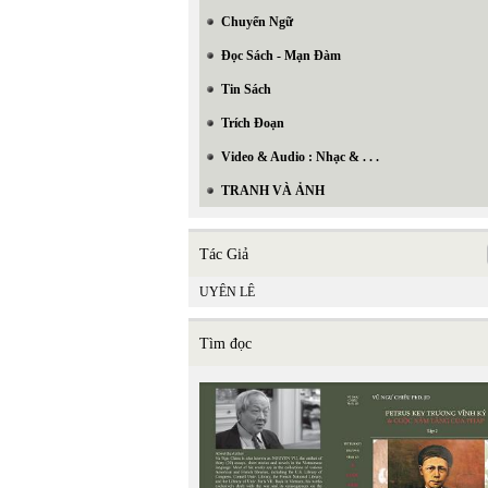
Chuyển Ngữ
Đọc Sách - Mạn Đàm
Tin Sách
Trích Đoạn
Video & Audio : Nhạc & . . .
TRANH VÀ ẢNH
Tác Giả
UYÊN LÊ
Tìm đọc
In Trang