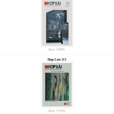
(Xem: 15800)
Hợp Lưu 115
(Xem: 17054)