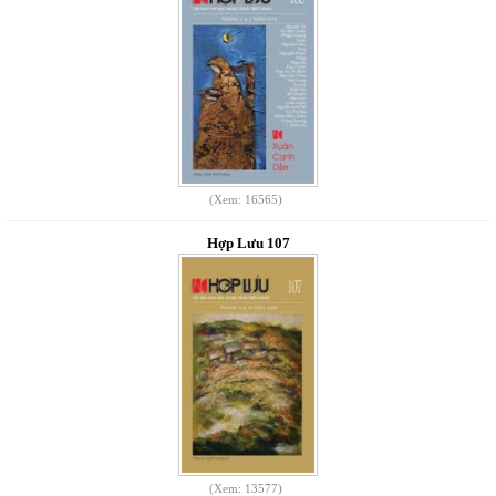
(Xem: 16565)
Hợp Lưu 107
(Xem: 13577)