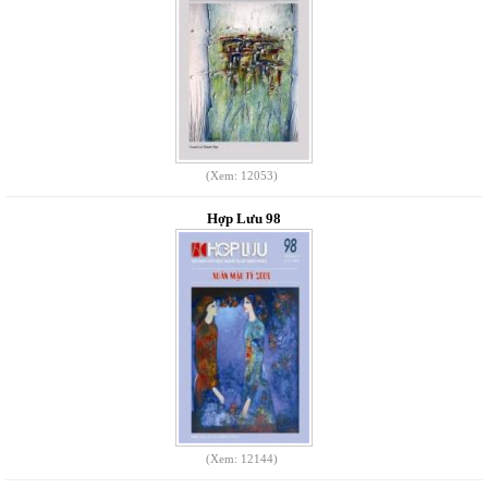
(Xem: 12053)
Hợp Lưu 98
(Xem: 12144)