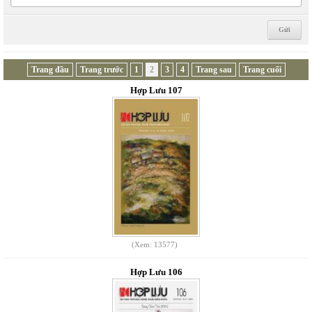
Trang đầu
Trang trước
1
2
3
4
Trang sau
Trang cuối
Hợp Lưu 107
(Xem: 13577)
Hợp Lưu 106