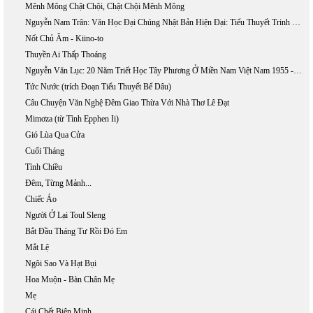
Mênh Mông Chật Chội, Chật Chội Mênh Mông
Nguyễn Nam Trân: Văn Học Đại Chúng Nhật Bản Hiện Đại: Tiểu Thuyết Trinh Thám Và Khoa Học Giả Tưởng
Nốt Chủ Âm - Kiino-to
Thuyền Ai Thấp Thoáng
Nguyễn Văn Lục: 20 Năm Triết Học Tây Phương Ở Miền Nam Việt Nam 1955 - 1975
Tức Nước (trích Đoạn Tiểu Thuyết Bể Dâu)
Câu Chuyện Văn Nghệ Đêm Giao Thừa Với Nhà Thơ Lê Đạt
Mimơza (từ Tình Epphen Ii)
Gió Lùa Qua Cửa
Cuối Tháng
Tình Chiều
Đêm, Từng Mảnh...
Chiếc Áo
Người Ở Lại Toul Sleng
Bắt Đầu Tháng Tư Rồi Đó Em
Mắt Lệ
Ngôi Sao Và Hạt Bụi
Hoa Muộn - Bàn Chân Mẹ
Mẹ
Cái Chết Biện Minh