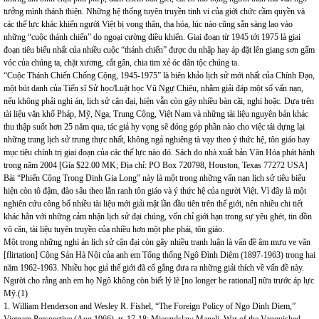
tưởng mình thánh thiện. Những hệ thống tuyên truyền tinh vi của giới chức cầm quyền và
các thế lực khác khiến người Việt bị vong thân, tha hóa, lúc nào cũng sẵn sàng lao vào
những “cuộc thánh chiến” do ngoại cường điều khiển. Giai đoạn từ 1945 tới 1975 là giai
đoạn tiêu biểu nhất của nhiều cuộc “thánh chiến” được du nhập hay áp đặt lên giang sơn gấm
vóc của chúng ta, chặt xương, cắt gân, chia tim xẻ óc dân tộc chúng ta.
“Cuộc Thánh Chiến Chống Cộng, 1945-1975” là biên khảo lịch sử mới nhất của Chính Đạo,
một bút danh của Tiến sĩ Sử học/Luật học Vũ Ngự Chiêu, nhằm giải đáp một số vấn nạn,
nếu không phải nghi án, lịch sử cận đại, hiện vẫn còn gây nhiều bàn cãi, nghi hoặc. Dựa trên
tài liệu văn khố Pháp, Mỹ, Nga, Trung Cộng, Việt Nam và những tài liệu nguyên bản khác
thu thập suốt hơn 25 năm qua, tác giả hy vọng sẽ đóng góp phần nào cho việc tái dựng lại
những trang lịch sử trung thực nhất, không ngả nghiêng tà vạy theo ý thức hệ, tôn giáo hay
mục tiêu chính trị giai đoạn của các thế lực nào đó. Sách do nhà xuất bản Văn Hóa phát hành
trong năm 2004 [Gía $22.00 MK; Địa chỉ: PO Box 720798, Houston, Texas 77272 USA]
Bài “Phiến Cộng Trong Dinh Gia Long” này là một trong những vấn nạn lịch sử tiêu biểu
hiện còn tô đậm, đào sâu theo lằn ranh tôn giáo và ý thức hệ của người Việt. Vì đây là một
nghiên cứu công bố nhiều tài liệu mới giải mật lần đầu tiên trên thế giới, nên nhiều chi tiết
khác hẳn với những cảm nhận lịch sử đại chúng, vốn chỉ giới hạn trong sự yêu ghét, tin đồn
vô căn, tài liệu tuyên truyền của nhiều hơn một phe phái, tôn giáo.
Một trong những nghi án lịch sử cận đại còn gây nhiều tranh luận là vấn đề âm mưu ve vãn
[flirtation] Cộng Sản Hà Nội của anh em Tổng thống Ngô Đình Diệm (1897-1963) trong hai
năm 1962-1963. Nhiều học giả thế giới đã cố gắng đưa ra những giải thích về vấn đề này.
Người cho rằng anh em họ Ngô không còn biết lý lẽ [no longer be rational] nữa trước áp lực
Mỹ.(1)
1. William Henderson and Wesley R. Fishel, “The Foreign Policy of Ngo Dinh Diem,”