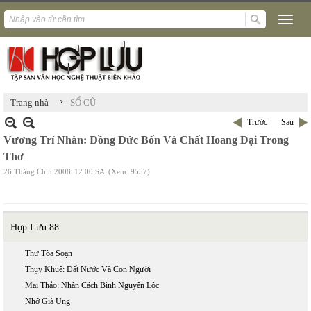
›
Trang nhà
SỐ CŨ
Trước
Sau
Vương Trí Nhàn: Đồng Đức Bốn Và Chất Hoang Dại Trong
Thơ
26 Tháng Chín 2008
12:00 SA
(Xem: 9557)
Hợp Lưu 88
Thư Tòa Soạn
Thụy Khuê: Đất Nước Và Con Người
Mai Thảo: Nhân Cách Bình Nguyên Lộc
Nhớ Già Ung