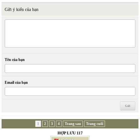
Gửi ý kiến của bạn
Tên của bạn
Email của bạn
1
2
3
4
Trang sau
Trang cuối
HỢP LƯU 117