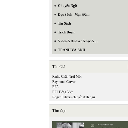
Chuyển Ngữ
Đọc Sách - Mạn Đàm
Tin Sách
Trích Đoạn
Video & Audio : Nhạc & . . .
TRANH VÀ ẢNH
Tác Giả
Radio Chân Trời Mới
Raymond Carver
RFA
RFI Tiếng Việt
Roger Pulvers chuyển Anh ngữ
Tìm đọc