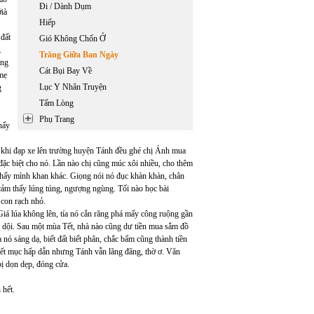
Đi / Dành Dụm
ớià
Hiếp
 đất
Gió Không Chốn Ở
.
Trăng Giữa Ban Ngày
àng
Cát Bụi Bay Về
 mẹ
Lục Y Nhân Truyện
g
Tấm Lòng
Phụ Trang
hấy
c khi đạp xe lên trường huyện Tánh đều ghé chị Ánh mua
ặc biệt cho nó. Lần nào chị cũng múc xôi nhiều, cho thêm
 thấy mình khan khác. Giọng nói nó đục khàn khàn, chân
cảm thấy lúng túng, ngượng ngùng. Tối nào học bài
 con rạch nhỏ.
Giá lúa không lên, tía nó cắn răng phá mấy công ruộng gần
ữ dội. Sau một mùa Tết, nhà nào cũng dư tiền mua sắm đồ
nó sáng dạ, biết đất biết phân, chắc bẩm cũng thành tiền
tiết mục hấp dẫn nhưng Tánh vẫn lãng đãng, thờ ơ. Vãn
ị dọn dẹp, đóng cửa.
 hết.