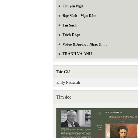
Chuyển Ngữ
Đọc Sách - Mạn Đàm
Tin Sách
Trích Đoạn
Video & Audio : Nhạc & . . .
TRANH VÀ ẢNH
Tác Giả
Emily Nasrallah
Tìm đọc