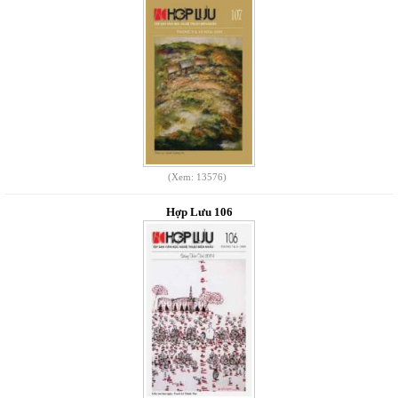
(Xem: 13576)
Hợp Lưu 106