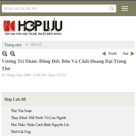
›
Trang nhà
SỐ CŨ
Trước
Sau
Vương Trí Nhàn: Đồng Đức Bốn Và Chất Hoang Dại Trong
Thơ
26 Tháng Chín 2008
12:00 SA
(Xem: 9553)
Hợp Lưu 88
Thư Tòa Soạn
Thụy Khuê: Đất Nước Và Con Người
Mai Thảo: Nhân Cách Bình Nguyên Lộc
Nhớ Già Ung