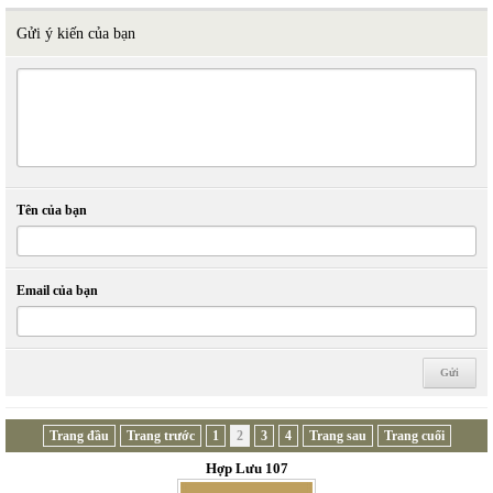
Gửi ý kiến của bạn
Tên của bạn
Email của bạn
Trang đầu
Trang trước
1
2
3
4
Trang sau
Trang cuối
Hợp Lưu 107