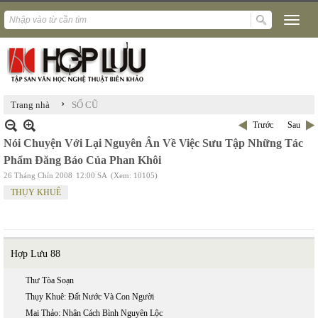
›
Trang nhà
SỐ CŨ
Trước
Sau
Nói Chuyện Với Lại Nguyên Ân Về Việc Sưu Tập Những Tác
Phẩm Đăng Báo Của Phan Khôi
26 Tháng Chín 2008
12:00 SA
(Xem: 10105)
THỤY KHUÊ
Hợp Lưu 88
Thư Tòa Soạn
Thụy Khuê: Đất Nước Và Con Người
Mai Thảo: Nhân Cách Bình Nguyên Lộc