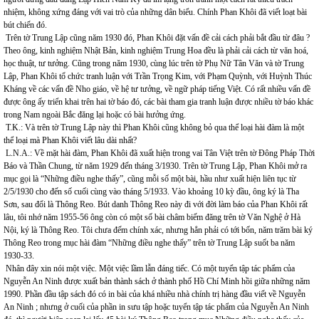
nhiệm, không xứng đáng với vai trò của những dân biểu. Chính Phan Khôi đã viết loạt bài
bút chiến đó.
Trên tờ Trung Lập cũng năm 1930 đó, Phan Khôi đặt vấn đề cải cách phải bắt đầu từ đâu ?
Theo ông, kinh nghiệm Nhật Bản, kinh nghiệm Trung Hoa đều là phải cải cách từ văn hoá,
học thuật, tư tưởng. Cũng trong năm 1930, cùng lúc trên tờ Phụ Nữ Tân Văn và tờ Trung
Lập, Phan Khôi tổ chức tranh luận với Trần Trọng Kim, với Phạm Quỳnh, với Huỳnh Thúc
Kháng về các vấn đề Nho giáo, về hệ tư tưởng, về ngữ pháp tiếng Việt. Có rất nhiều vấn đề
được ông ấy triển khai trên hai tờ báo đó, các bài tham gia tranh luận được nhiều tờ báo khác
trong Nam ngoài Bắc đăng lại hoặc có bài hưởng ứng.
T.K.: Và trên tờ Trung Lập này thì Phan Khôi cũng không bỏ qua thể loại hài đàm là một
thể loại mà Phan Khôi viết lâu dài nhất?
L.N.A.: Về mặt hài đàm, Phan Khôi đã xuất hiện trong vai Tân Việt trên tờ Đông Pháp Thời
Báo và Thần Chung, từ năm 1929 đến tháng 3/1930. Trên tờ Trung Lập, Phan Khôi mở ra
mục gọi là “Những điều nghe thấy”, cũng mỗi số một bài, hầu như xuất hiện liên tục từ
2/5/1930 cho đến số cuối cùng vào tháng 5/1933. Vào khoảng 10 kỳ đầu, ông ký là Tha
Sơn, sau đổi là Thông Reo. Bút danh Thông Reo này đi với đời làm báo của Phan Khôi rất
lâu, tôi nhớ năm 1955-56 ông còn có một số bài châm biếm đăng trên tờ Văn Nghệ ở Hà
Nội, ký là Thông Reo. Tôi chưa đếm chính xác, nhưng hẳn phải có tới bốn, năm trăm bài ký
Thông Reo trong mục hài đàm “Những điều nghe thấy” trên tờ Trung Lập suốt ba năm
1930-33.
Nhân đây xin nói một việc. Một việc lầm lẫn đáng tiếc. Có một tuyển tập tác phẩm của
Nguyễn An Ninh được xuất bản thành sách ở thành phố Hồ Chí Minh hồi giữa những năm
1990. Phần đầu tập sách đó có in bài của khá nhiều nhà chính trị hàng đầu viết về Nguyễn
An Ninh ; nhưng ở cuối của phần in sưu tập hoặc tuyển tập tác phẩm của Nguyễn An Ninh