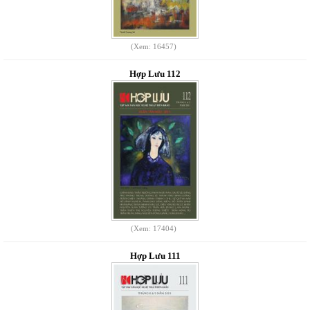
(Xem: 16457)
Hợp Lưu 112
(Xem: 17404)
Hợp Lưu 111