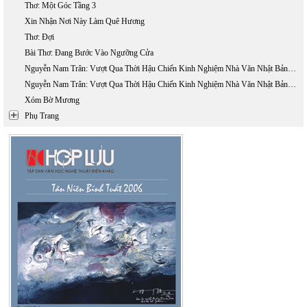
Thơ: Một Góc Tầng 3
Xin Nhận Nơi Này Làm Quê Hương
Thơ: Đợi
Bài Thơ: Đang Bước Vào Ngưỡng Cửa
Nguyễn Nam Trân: Vượt Qua Thời Hậu Chiến Kinh Nghiệm Nhà Văn Nhật Bản Thế Hệ (1945 - 1965) - Phần 1
Nguyễn Nam Trân: Vượt Qua Thời Hậu Chiến Kinh Nghiệm Nhà Văn Nhật Bản Thế Hệ (1945 - 1965) - Phần 2
Xóm Bờ Mương
Phụ Trang