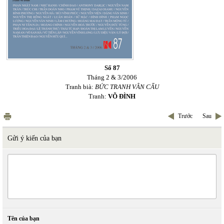
Số 87
Tháng 2 & 3/2006
Tranh bià:
BỨC TRANH VÂN CẨU
Tranh:
VÕ ĐÌNH
Trước
Sau
Gửi ý kiến của bạn
Tên của bạn