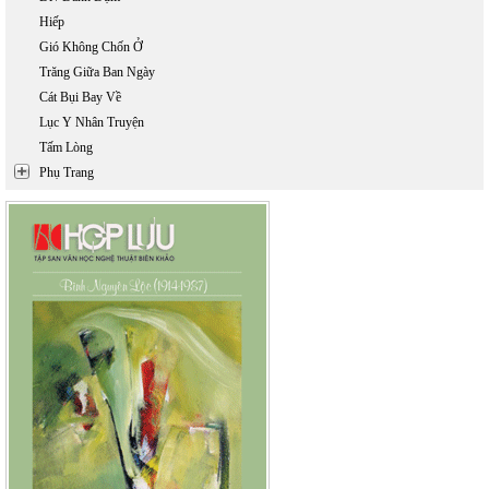
Hiếp
Gió Không Chốn Ở
Trăng Giữa Ban Ngày
Cát Bụi Bay Về
Lục Y Nhân Truyện
Tấm Lòng
Phụ Trang