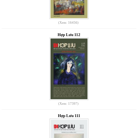
(Xem: 16456)
Hợp Lưu 112
(Xem: 17397)
Hợp Lưu 111