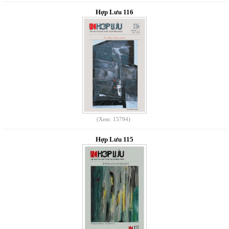
Hợp Lưu 116
(Xem: 15794)
Hợp Lưu 115