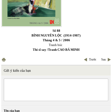
Số 88
BÌNH NGUYÊN LỘC
(1914-1987)
Tháng 4 & 5 / 2006
Tranh bià:
Thi sĩ say /Tranh CAO BÁ MINH
Trước
Sau
Gửi ý kiến của bạn
Tên của bạn