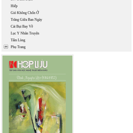
Hiếp
Gió Không Chốn Ở
Trăng Giữa Ban Ngày
Cát Bụi Bay Về
Lục Y Nhân Truyện
Tấm Lòng
Phụ Trang