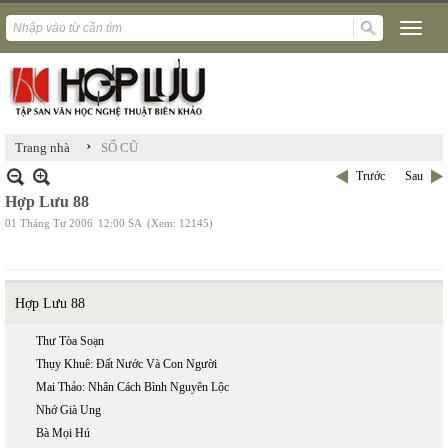
›
Trang nhà
SỐ CŨ
Trước
Sau
Hợp Lưu 88
01 Tháng Tư 2006
12:00 SA
(Xem: 12145)
Hợp Lưu 88
Thư Tòa Soạn
Thụy Khuê: Đất Nước Và Con Người
Mai Thảo: Nhân Cách Bình Nguyên Lộc
Nhớ Già Ung
Bà Mọi Hú