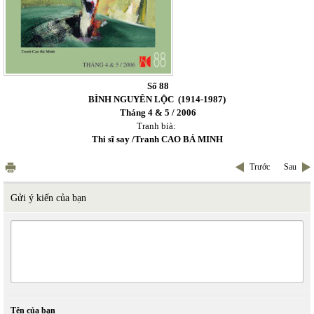
Số 88
BÌNH NGUYÊN LỘC
(1914-1987)
Tháng 4 & 5 / 2006
Tranh bià:
Thi sĩ say /Tranh CAO BÁ MINH
Trước
Sau
Gửi ý kiến của bạn
Tên của bạn