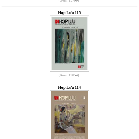
(Xem: 15799)
Hợp Lưu 115
(Xem: 17054)
Hợp Lưu 114