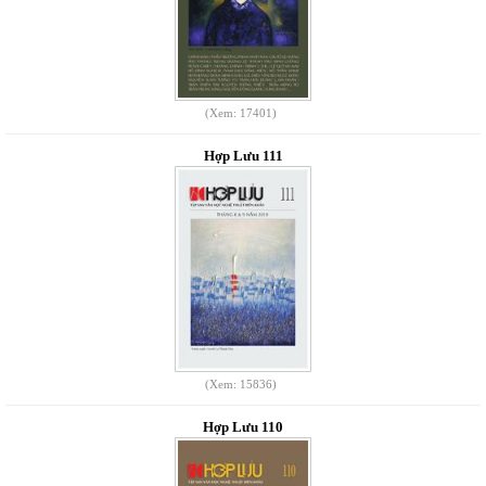
(Xem: 17401)
Hợp Lưu 111
(Xem: 15836)
Hợp Lưu 110