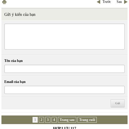
Trước
Sau
Gửi ý kiến của bạn
Tên của bạn
Email của bạn
1
2
3
4
Trang sau
Trang cuối
HỢP LƯU 117