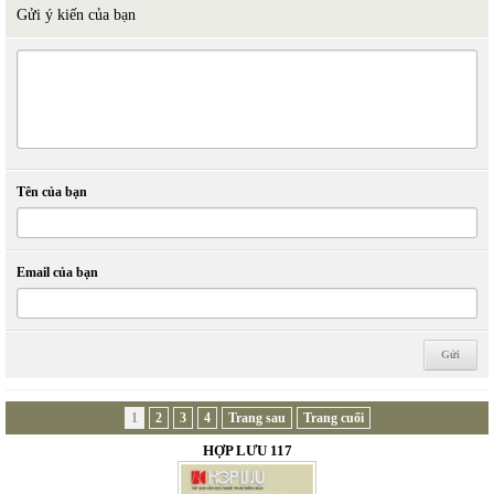
Gửi ý kiến của bạn
Tên của bạn
Email của bạn
1
2
3
4
Trang sau
Trang cuối
HỢP LƯU 117