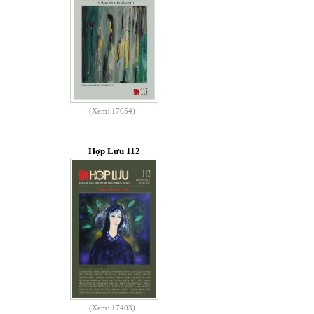
(Xem: 17054)
Hợp Lưu 112
(Xem: 17403)