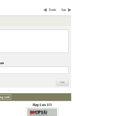
Trước
Sau
bạn
ng cuối
Hợp Lưu 115