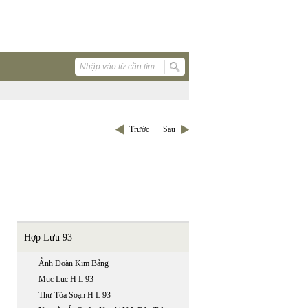
Trước
Sau
Hợp Lưu 93
Ảnh Đoàn Kim Bảng
Mục Lục H L 93
Thư Tòa Soạn H L 93