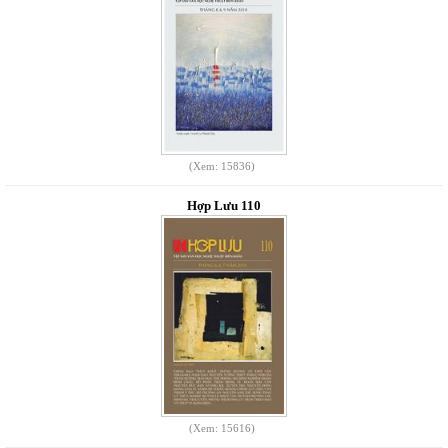
(Xem: 15836)
Hợp Lưu 110
(Xem: 15616)