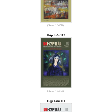
(Xem: 16458)
Hợp Lưu 112
(Xem: 17404)
Hợp Lưu 111