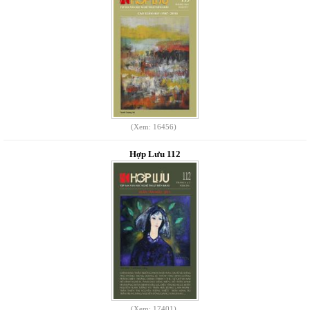
(Xem: 16456)
Hợp Lưu 112
(Xem: 17401)