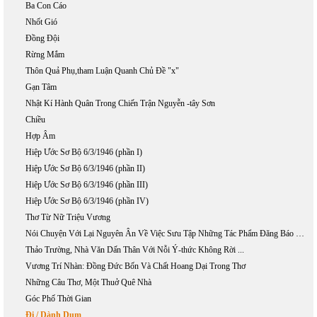
Ba Con Cáo
Nhốt Gió
Đồng Đội
Rừng Mắm
Thôn Quả Phụ,tham Luận Quanh Chủ Đề "x"
Gạn Tâm
Nhật Kí Hành Quân Trong Chiến Trận Nguyễn -tây Sơn
Chiều
Hợp Âm
Hiệp Ước Sơ Bộ 6/3/1946 (phần I)
Hiệp Ước Sơ Bộ 6/3/1946 (phần II)
Hiệp Ước Sơ Bộ 6/3/1946 (phần III)
Hiệp Ước Sơ Bộ 6/3/1946 (phần IV)
Thơ Từ Nữ Triệu Vương
Nói Chuyện Với Lại Nguyên Ân Về Việc Sưu Tập Những Tác Phẩm Đăng Báo Của Phan Khôi
Thảo Trường, Nhà Văn Dấn Thân Với Nỗi Ý-thức Không Rời ...
Vương Trí Nhàn: Đồng Đức Bốn Và Chất Hoang Dại Trong Thơ
Những Câu Thơ, Một Thuở Quê Nhà
Góc Phố Thời Gian
Đi / Dành Dụm