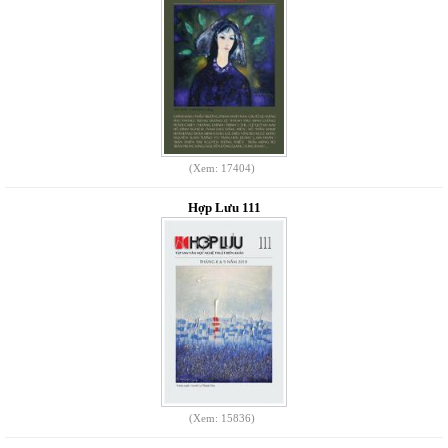
(Xem: 17404)
Hợp Lưu 111
(Xem: 15836)