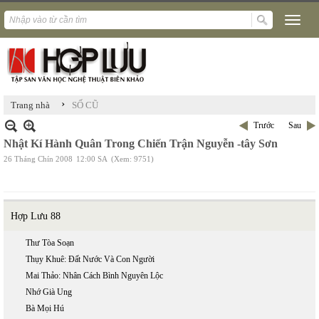
›
Trang nhà
SỐ CŨ
Trước
Sau
Nhật Kí Hành Quân Trong Chiến Trận Nguyễn -tây Sơn
26 Tháng Chín 2008
12:00 SA
(Xem: 9751)
Hợp Lưu 88
Thư Tòa Soạn
Thụy Khuê: Đất Nước Và Con Người
Mai Thảo: Nhân Cách Bình Nguyên Lộc
Nhớ Già Ung
Bà Mọi Hú