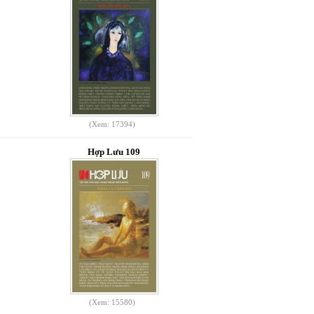
(Xem: 17394)
Hợp Lưu 109
(Xem: 15580)