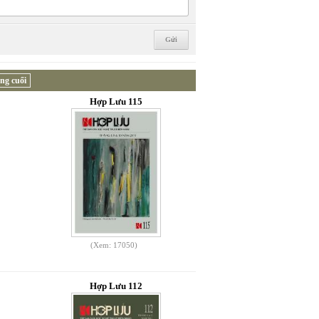
ng cuối
Hợp Lưu 115
(Xem: 17050)
Hợp Lưu 112