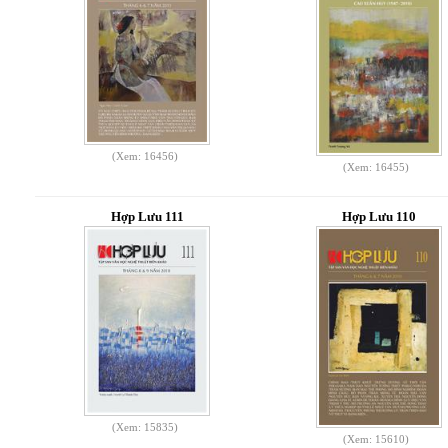
(Xem: 16456)
(Xem: 16455)
Hợp Lưu 111
Hợp Lưu 110
(Xem: 15835)
(Xem: 15610)