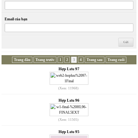
Email của bạn
Trang đầu
Trang trước
1
2
3
4
Trang sau
Trang cuối
Hợp Lưu 97
(Xem: 11968)
Hợp Lưu 96
(Xem: 11505)
Hợp Lưu 95