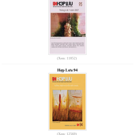
(Xem: 11852)
Hợp Lưu 94
(Xem: 12569)