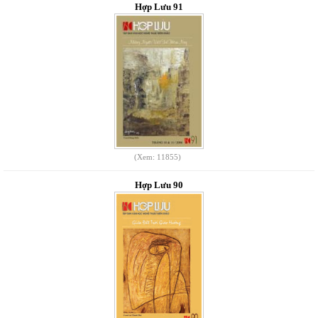
Hợp Lưu 91
(Xem: 11855)
Hợp Lưu 90