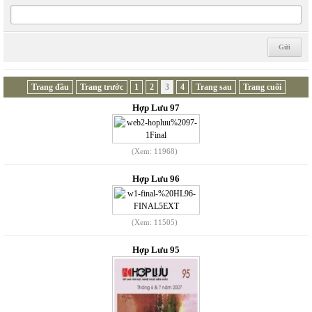
Trang đầu
Trang trước
1
2
3
4
Trang sau
Trang cuối
Hợp Lưu 97
(Xem: 11968)
Hợp Lưu 96
(Xem: 11505)
Hợp Lưu 95