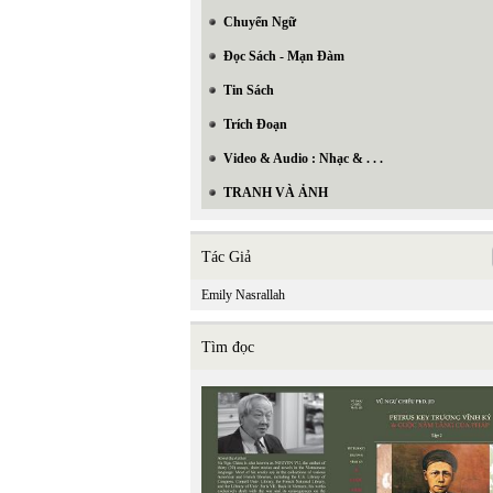
Chuyển Ngữ
Đọc Sách - Mạn Đàm
Tin Sách
Trích Đoạn
Video & Audio : Nhạc & . . .
TRANH VÀ ẢNH
Tác Giả
Emily Nasrallah
Tìm đọc