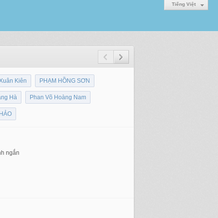
Tiếng Việt
Xuân Kiên
PHẠM HỒNG SƠN
àng Hà
Phan Võ Hoàng Nam
THẢO
anh ngắn