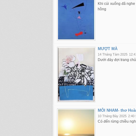
Khi cúi xuống đã nghe 
hồng
MƯỢT MÀ
14 Tháng Tám 2025
12:4
Dưới đáy đợi trang chủ
MÔI NHAM- thơ Hoà
10 Tháng Bảy 2025
2:40
Có đến rừng chiều nghe