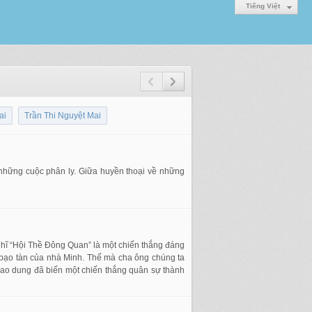
Tiếng Việt
ai
Trần Thi Nguyệt Mai
à những cuộc phân ly. Giữa huyền thoại về những
nghĩ “Hội Thề Đông Quan” là một chiến thắng đáng
bạo tàn của nhà Minh. Thế mà cha ông chúng ta
bao dung đã biến một chiến thắng quân sự thành