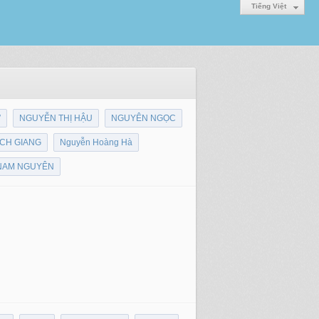
Tiếng Việt
Ứ
NGUYỄN THỊ HẬU
NGUYÊN NGỌC
CH GIANG
Nguyễn Hoàng Hà
NAM NGUYÊN