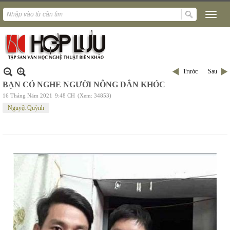
Trước
Sau
BẠN CÓ NGHE NGƯỜI NÔNG DÂN KHÓC
16 Tháng Năm 2021
9:48 CH
(Xem: 34853)
Nguyệt Quỳnh