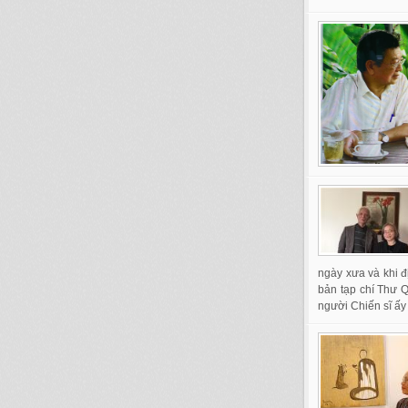
ngày xưa và khi đ
bản tạp chí Thư 
người Chiến sĩ ấy