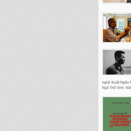
nghệ thuật Ngôn N
Ngô Thế Vinh. Năm