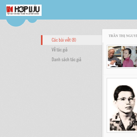
TRẦN THỊ NGUY
Các bài viết (8)
Về tác giả
Danh sách tác giả