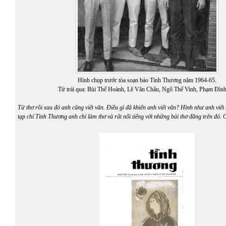
Hình chụp trước tòa soạn báo Tình Thương năm 1964-65.
Từ trái qua: Bùi Thế Hoành, Lê Văn Châu, Ngô Thế Vinh, Phạm Đình
Từ thơ rồi sau đó anh cũng viết văn. Điều gì đã khiến anh viết văn? Hình như anh viết 
tạp chí Tình Thương anh chỉ làm thơ và rất nổi tiếng với những bài thơ đăng trên đó.