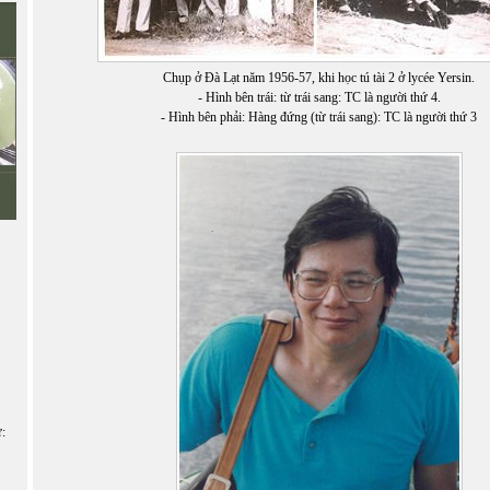
Chụp ở Đà Lạt năm 1956-57, khi học tú tài 2 ở lycée Yersin.
- Hình bên trái: từ trái sang: TC là người thứ 4.
- Hình bên phải: Hàng đứng (từ trái sang): TC là người thứ 3
ữ: