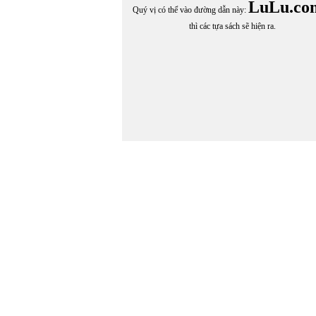
LuLu.co
Quý vị có thể vào đường dẫn này:
thì các tựa sách sẽ hiện ra.