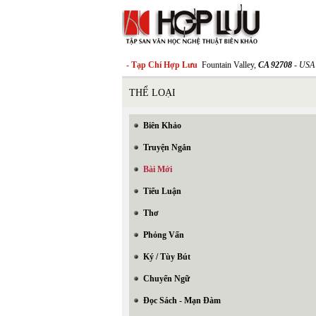
- Tạp Chí Hợp Lưu
Fountain Valley,
CA 92708
- USA
THỂ LOẠI
Biên Khảo
Truyện Ngắn
Bài Mới
Tiểu Luận
Thơ
Phỏng Vấn
Ký / Tùy Bút
Chuyển Ngữ
Đọc Sách - Mạn Đàm