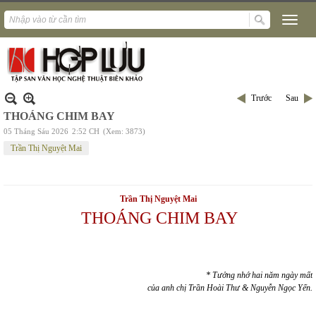
Trước
Sau
THOÁNG CHIM BAY
05 Tháng Sáu 2026
2:52 CH
(Xem: 3873)
Trần Thị Nguyệt Mai
Trần Thị Nguyệt Mai
THOÁNG CHIM BAY
* Tưởng nhớ hai năm ngày mất
của anh chị Trần Hoài Thư & Nguyễn Ngọc Yến.