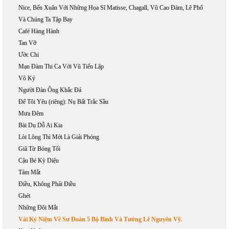
Nice, Bến Xuân Với Những Họa Sĩ Matisse, Chagall, Vũ Cao Đàm, Lê Phổ
Và Chúng Ta Tập Bay
Café Hàng Hành
Tan Vỡ
Ước Chi
Mạn Đàm Thi Ca Với Vũ Tiến Lập
Vô Ký
Người Đàn Ông Khắc Đá
Để Tôi Yêu (riêng): Nụ Bất Trắc Sầu
Mưa Đêm
Bài Dụ Dỗ Ai Kia
Lòi Lông Thì Mới Là Giải Phóng
Giã Từ Bóng Tối
Cậu Bé Kỳ Diệu
Tám Mắt
Điều, Không Phải Điều
Ghét
Những Đôi Mắt
Vài Kỷ Niệm Về Sư Đoàn 5 Bộ Binh Và Tướng Lê Nguyên Vỹ.