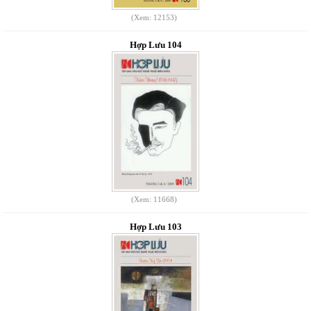
(Xem: 12153)
Hợp Lưu 104
(Xem: 11668)
Hợp Lưu 103