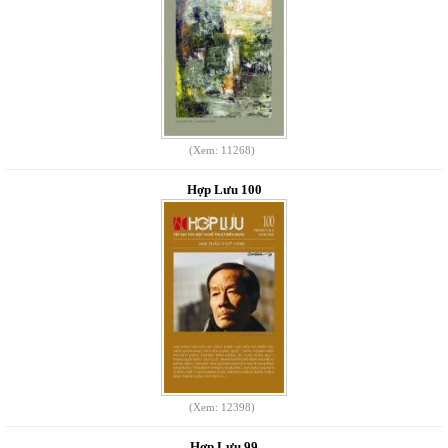
(Xem: 11268)
Hợp Lưu 100
(Xem: 12398)
Hợp Lưu 99