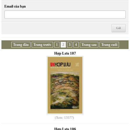
Email của bạn
Trang đầu
Trang trước
1
2
3
4
Trang sau
Trang cuối
Hợp Lưu 107
(Xem: 13577)
Hợp Lưu 106