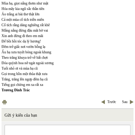
Mùa hạ, giọt nắng thơm như mật
Hóa mây kia ngũ sắc thần tiên
Áo trắng ai bài thơ thật lớn
Cả một mùa cổ tích triền miên
Cổ tích rằng dáng nghiêng rất khẽ
Mắng nắng đừng đậu mãi bờ vai
Xin anh đừng đi theo em mãi
Để bồi hồi tóc dạ lý hương!
Đêm trở giấc nơi vườn bỗng lạ
Ấu hạ xưa tuyệt bóng ngoài khung
Theo trăng khuya trở về bất chợt
Đóa quỳnh hoa nở ngát ngoài sương
Tuổi nhỏ ơi và mùa hạ cũ
Gọi trong hồn một thủa thật xưa
Trăng, trăng lên ngợp đêm hạ cũ
Tiếng gọi chừng em xa rất xa
Trương Đình Trác
Trước
Sau
Gửi ý kiến của bạn