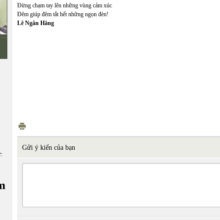
Đừng chạm tay lên những vùng cảm xúc
Đêm giúp đêm tắt hết những ngọn đèn!
Lê Ngân Hằng
Gửi ý kiến của bạn
ữ:
m