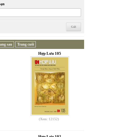
bạn
ang sau
Trang cuối
Hợp Lưu 105
(Xem: 12152)
Hợp Lưu 102