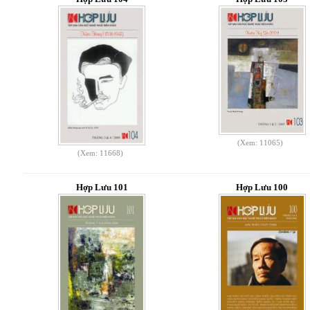
(Xem: 11065)
(Xem: 11668)
Hợp Lưu 101
Hợp Lưu 100