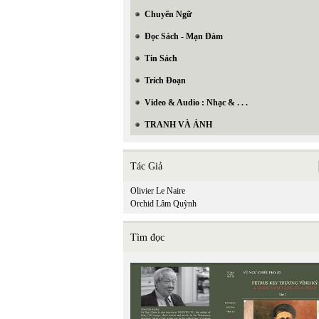
Chuyển Ngữ
Đọc Sách - Mạn Đàm
Tin Sách
Trích Đoạn
Video & Audio : Nhạc & . . .
TRANH VÀ ẢNH
Tác Giả
Olivier Le Naire
Orchid Lâm Quỳnh
Tìm đọc