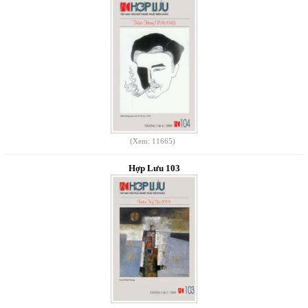
(Xem: 11665)
Hợp Lưu 103