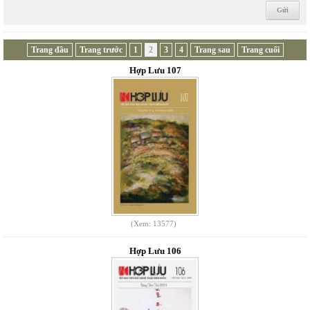
Trang đầu
Trang trước
1
2
3
4
Trang sau
Trang cuối
Hợp Lưu 107
(Xem: 13577)
Hợp Lưu 106