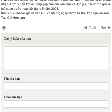
nhận được sự hỗ trợ và đóng góp của qúi văn hữu và độc giả, bài vở xin gởi về
toà soạn trước ngày 30 tháng 5 năm 2008.
Kính chúc quí độc giả và văn hữu có những ngày chớm hè thật trọn vẹn vui tươi.
Tạp Chí Hợp Lưu
Trước
Sau
Gửi ý kiến của bạn
Tên của bạn
Email của bạn