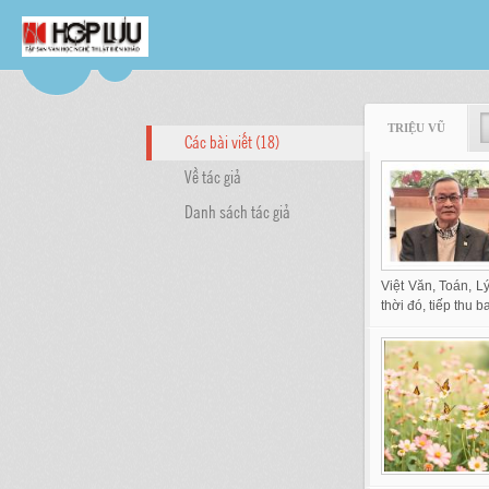
TRIỆU VŨ
Các bài viết (18)
Về tác giả
Danh sách tác giả
Việt Văn, Toán, L
thời đó, tiếp thu