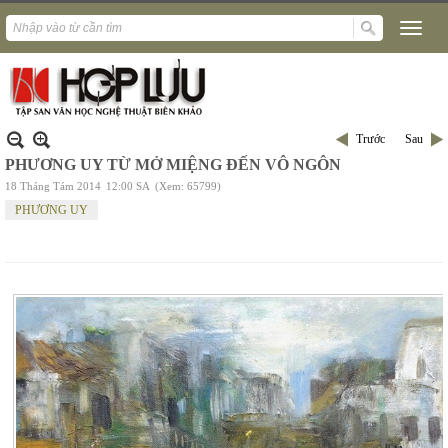
Trước
Sau
PHƯƠNG UY TỪ MỞ MIỆNG ĐẾN VÔ NGÔN
18 Tháng Tám 2014
12:00 SA
(Xem: 65799)
PHƯƠNG UY