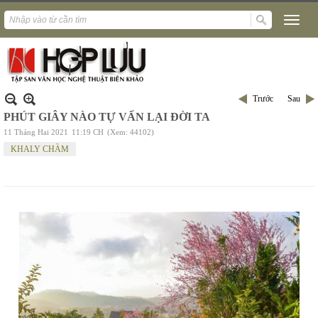
Trước
Sau
PHÚT GIÂY NÀO TỰ VẤN LẠI ĐỜI TA
11 Tháng Hai 2021
11:19 CH
(Xem: 44102)
KHALY CHÀM